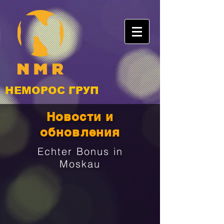
НЕМОРОС ГРУП
Новости и
обновления
Echter Bonus in
Moskau