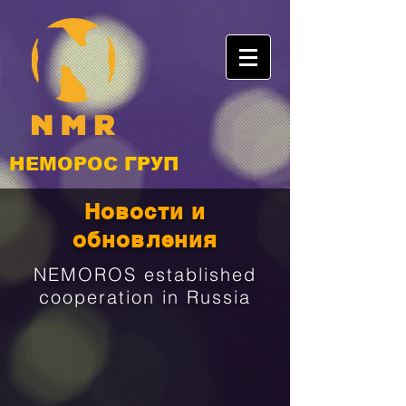
НЕМОРОС ГРУП
Новости и
обновления
NEMOROS established
cooperation in Russia