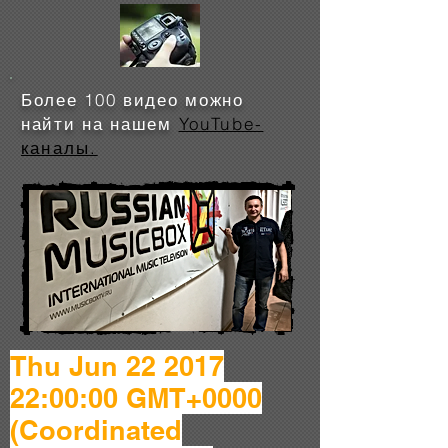
Более 100 видео можно
найти на нашем
YouTube-
каналы.
Thu Jun
22 2017
22
:00:00 GMT+0000
(Coordinated