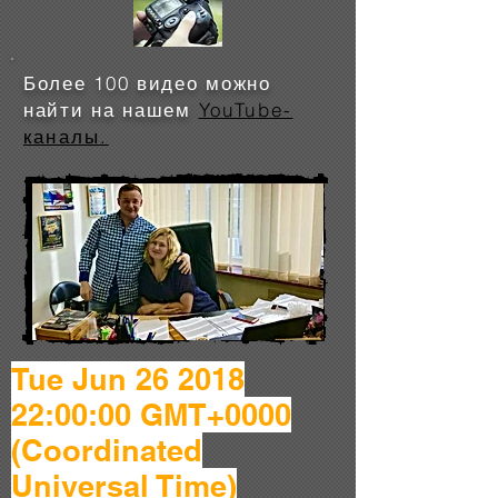
Более 100 видео можно
найти на нашем
YouTube-
каналы.
Tue Jun
26 2018
22
:00:00 GMT+0000
(Coordinated
Universal Time)