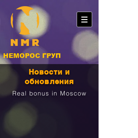
НЕМОРОС ГРУП
Новости и
обновления
Real bonus in Moscow