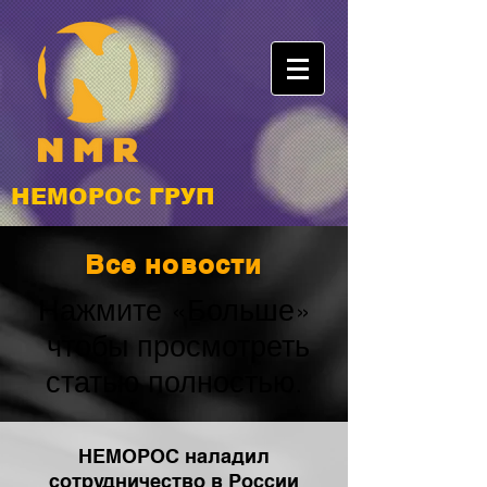
НЕМОРОС ГРУП
Все новости
Нажмите «Больше»
чтобы просмотреть
статью полностью.
НЕМОРОС наладил
сотрудничество в России