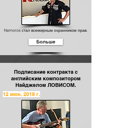
Nemoros стал всемирным охранником прав.
Больше
Подписание контракта с
английским композитором
Найджелом ЛОВИСОМ.
12 июн. 2018 г.