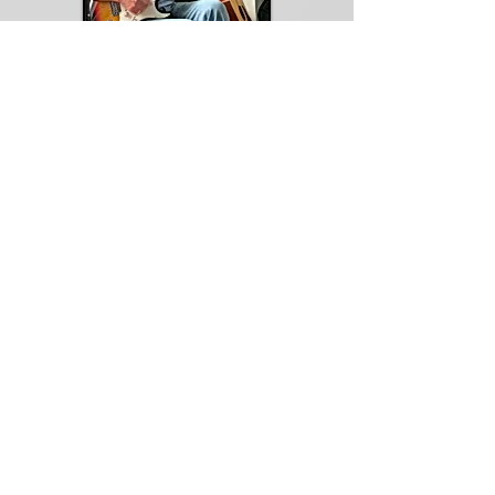
Английский композитор и продюсер
заключил эксклюзивное издательское
соглашение с NEMOROS.
Больше
Реальная премия в Москве
26 июн. 2018 г.
Престижная награда лучшим артистам года