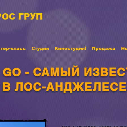
ОС ГРУП
тер-класс
Студия
Киностудия!
Продажа
Н
 GO - САМЫЙ ИЗВЕ
В ЛОС-АНДЖЕЛЕСЕ