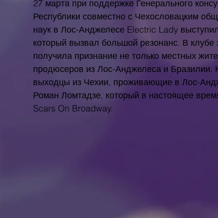
27 марта при поддержке Генерального конс
Республики совместно с Чехословацким общ
наук в Лос-Анджелесе Electric Lady выступи
который вызвал большой резонанс. В клубе 
получила признание не только местных жите
продюсеров из Лос-Анджелеса и Бразилии. 
выходцы из Чехии, проживающие в Лос-Андж
Роман Ломтадзе, который в настоящее время
Scars On Broadway.