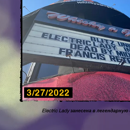
3/27/2022
Electric Lady занесена в легендарную