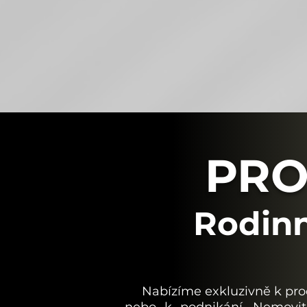
PRO
Rodin
Nabízíme exkluzivně k prodej