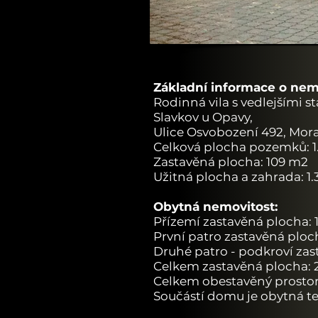
Základní informace o nemo
Rodinná vila s vedlejšími s
Slavkov u Opavy,
Ulice Osvobození 492, Mora
Celková plocha pozemků: 
Zastavěná plocha: 109 m2
Užitná plocha a zahrada: 1
Obytná nemovitost:
Přízemí zastavěná plocha: 
První patro zastavěná ploch
Druhé patro - podkroví za
Celkem zastavěná plocha: 
Celkem obestavěný prostor
Součástí domu je obytná te