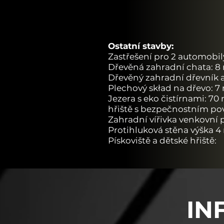
Ostatní stavby:
Zastřešení pro 2 automobil
Dřevěná zahradní chata: 8
Dřevěný zahradní dřevník a
Plechový skład na dřevo: 7
Jezera s eko čistírnami: 70
hřiště s bezpečnostním p
Zahradní vířivka venkovní 
Protihluková stěna výška 4
Pískoviště a dětské hřiště:
IN