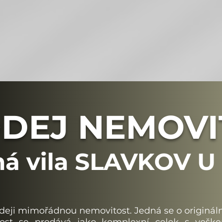
DEJ NEMOVI
ná vila SLAVKOV 
i mimořádnou nemovitost. Jedná se o originální p