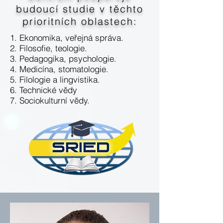
budoucí studie v těchto
prioritních oblastech:
1. Ekonomika, veřejná správa.
2. Filosofie, teologie.
3. Pedagogika, psychologie.
4. Medicína, stomatologie.
5. Filologie a lingvistika.
6. Technické vědy
7. Sociokulturní vědy.