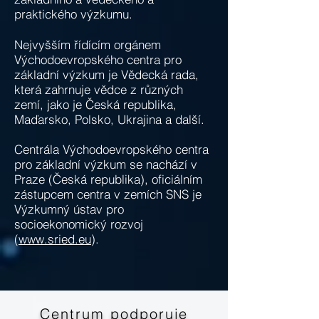
praktického výzkumu.
Nejvyšším řídícím orgánem
Východoevropského centra pro
základní výzkum je Vědecká rada,
která zahrnuje vědce z různých
zemí, jako je Česká republika,
Maďarsko, Polsko, Ukrajina a další.
Centrála Východoevropského centra
pro základní výzkum se nachází v
Praze (Česká republika), oficiálním
zástupcem centra v zemích SNS je
Výzkumný ústav pro
socioekonomický rozvoj
(
www.sried.eu
).
Centrum podporuje