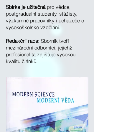
Sbírka je užitečná
pro vědce,
postgraduální studenty, stážisty,
výzkumné pracovníky i uchazeče o
vysokoškolské vzdělání.
Redakční rada:
Sborník tvoří
mezinárodní odborníci, jejichž
profesionalita zajišťuje vysokou
kvalitu článků.