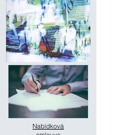
Nabídková
smlouva