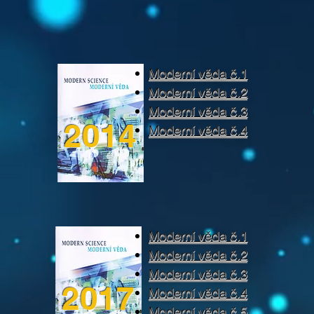
Moderní věda č.1
Moderní věda č.2
Moderní věda č.3
2014
Moderní věda č.4
Moderní věda č.1
Moderní věda č.2
Moderní věda č.3
2017
Moderní věda č.4
Moderní věda č.5