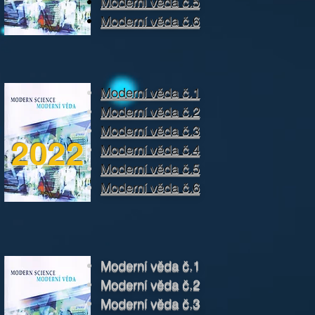
Moderní věda č.5
Moderní věda č.6
Moderní věda č.1
Moderní věda č.2
Moderní věda č.3
2022
Moderní věda č.4
Moderní věda č.5
Moderní věda č.6
Moderní věda č.1
Moderní věda č.2
Moderní věda č.3