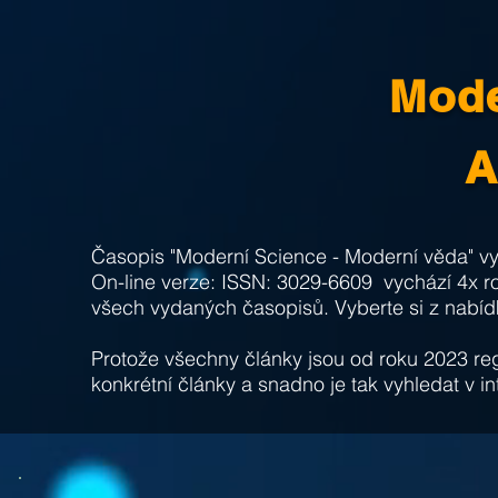
Mode
A
Časopis "
Moderní Science - Moderní věda" v
On-line verze: ISSN: 3029-6609
vychází 4x ro
všech vydaných časopisů. Vyberte si z nabíd
Protože všechny články jsou od roku 2023 regi
konkrétní
články a snadno je tak vyhledat v i