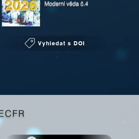
2026
Moderní věda č.4
Vyhledat s DOI
EECFR