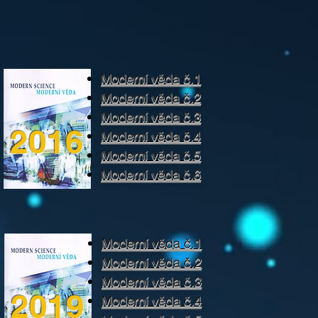
Moderní věda č.1
Moderní věda č.2
Moderní věda č.3
2016
Moderní věda č.4
Moderní věda č.5
Moderní věda č.6
Moderní věda č.1
Moderní věda č.2
Moderní věda č.3
2019
Moderní věda č.4