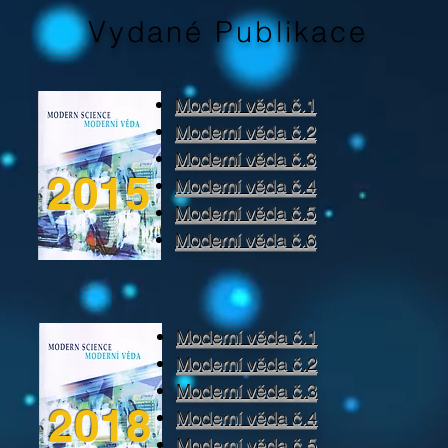
Vydané Publikace
Moderní věda č.1
Moderní věda č.2
Moderní věda č.3
2015
Moderní věda č.4
Moderní věda č.5
Moderní věda č.6
Moderní věda č.1
Moderní věda č.2
Moderní věda č.3
2018
Moderní věda č.4
Moderní věda č.5