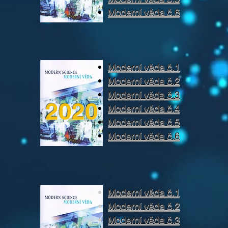
Moderní věda č.6
Moderní věda č.1
Moderní věda č.2
Moderní věda č.3
2020
Moderní věda č.4
Moderní věda č.5
Moderní věda č.6
Moderní věda č.1
Moderní věda č.2
Moderní věda č.3