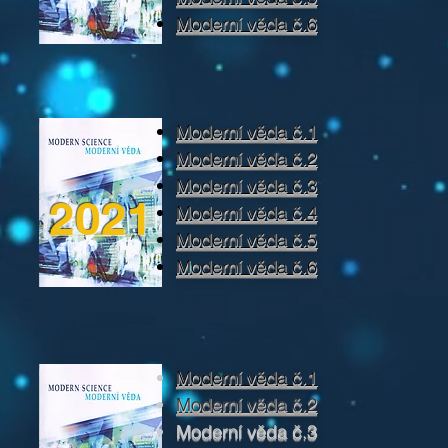
Moderní věda č.6
Moderní věda č.1
Moderní věda č.2
Moderní věda č.3
2021
Moderní věda č.4
Moderní věda č.5
Moderní věda č.6
Moderní věda č.1
Moderní věda č.2
Moderní věda č.3