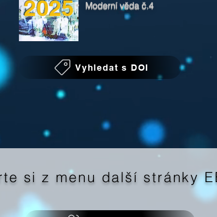
2025
Moderní věda č.4
Vyhledat s DOI
rte si z menu další stránky 