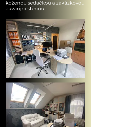
koženou sedačkou a zakázkovou
akvarijní stěnou