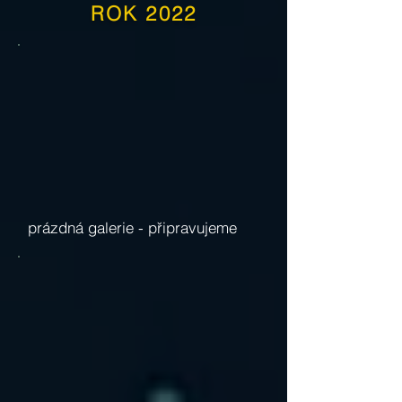
ROK 2022
prázdná galerie -
připravujeme