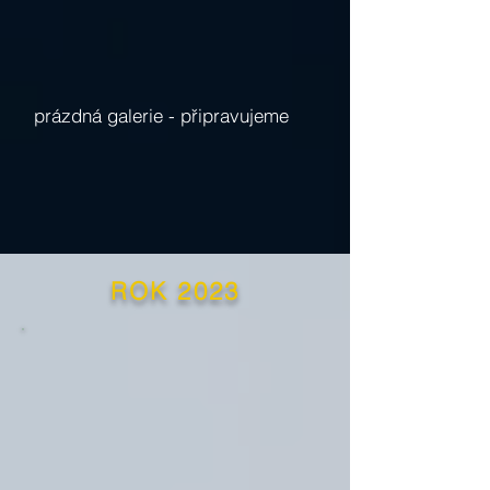
prázdná galerie -
připravujeme
ROK 2023