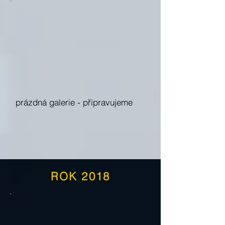
prázdná galerie -
připravujeme
ROK 2018