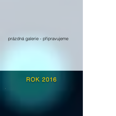
prázdná galerie -
připravujeme
ROK 2016