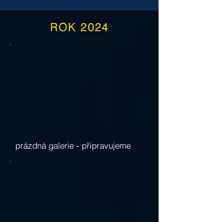
ROK 2024
prázdná galerie -
připravujeme