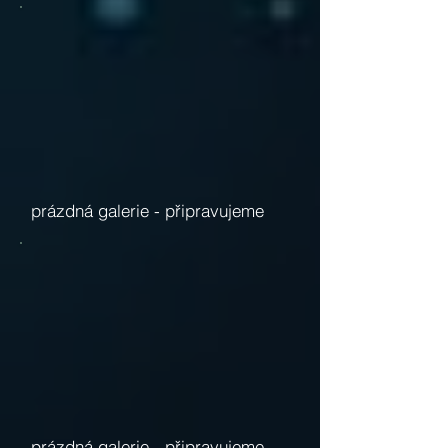
prázdná galerie -
připravujeme
prázdná galerie -
připravujeme