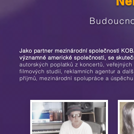
Ne
Budoucno
Jako partner mezinárodní společnosti KOB
významné americké společnosti, se skuteč
autorských poplatků z koncertů, veřejných 
filmových studií, reklamních agentur a dal
příjmů, mezinárodní spolupráce a úspěchu