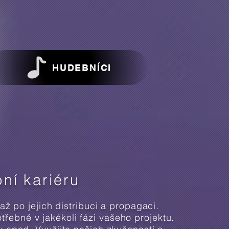
HUDEBNÍCI
ní kariéru
 po jejich distribuci a propagaci.
otřebné
v jakékoli fázi vašeho projektu.