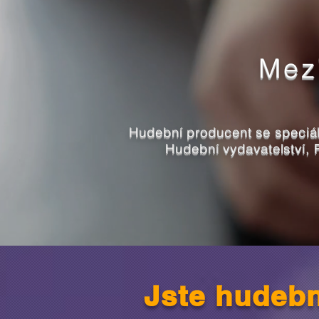
Mez
Hudební producent se speciá
Hudební vydavatelství,
Jste hudebn