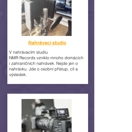
Nahrávací studio
V nahrávacím studiu
NMR
Records
vzniklo
mnoho domácích
i zahraničních nahrávek. Nejde jen o
nahrávku. Jde o osobní přístup, cíl a
výsledek.