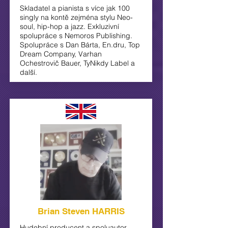
Skladatel a pianista s více jak 100
singly na kontě zejména stylu Neo-
soul, hip-hop a jazz. Exkluzivní
spolupráce s Nemoros Publishing.
Spolupráce s Dan Bárta, En.dru, Top
Dream Company, Varhan
Ochestrovič Bauer, TyNikdy Label a
další.
Brian Steven HARRIS
Hudební producent a spoluautor