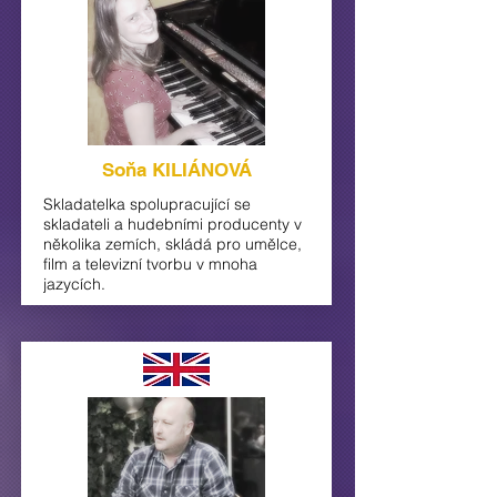
Soňa KILIÁNOVÁ
Skladatelka spolupracující se
skladateli a hudebními producenty v
několika zemích, skládá pro umělce,
film a televizní tvorbu v mnoha
jazycích.