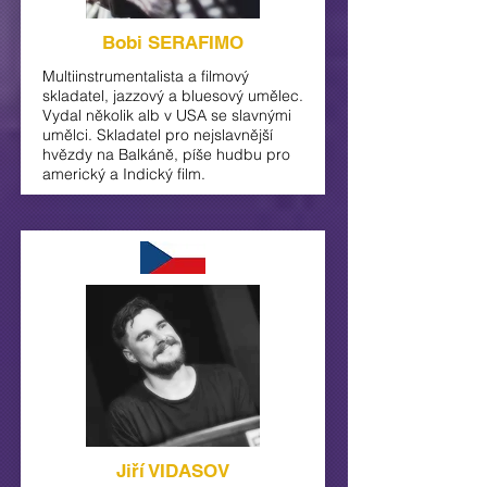
Bobi SERAFIMO
Multiinstrumentalista a filmový
skladatel, jazzový a bluesový umělec.
Vydal několik alb v USA se slavnými
umělci. Skladatel pro nejslavnější
hvězdy na Balkáně, píše hudbu pro
americký a Indický film.
Jiří VIDASOV