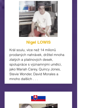
Nigel LOWIS
Král soulu, více než 14 milionů
prodaných nahrávek, držitel mnoha
zlatých a platinových desek,
spolupráce s významnými umělci,
jako Mariah Carey, Quincy Jones,
Stevie Wonder, David
Morales
a
mnoho dalších . . .