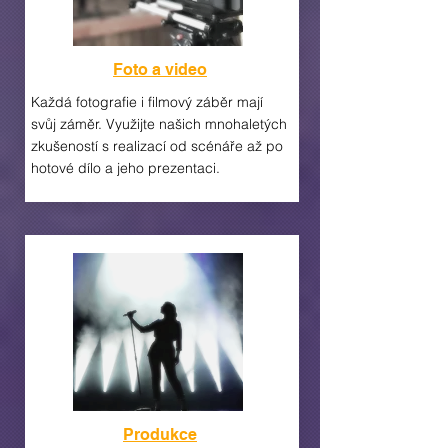
Foto a video
Každá fotografie i filmový záběr mají
svůj záměr. Využijte našich mnohaletých
zkušeností s realizací od scénáře až po
hotové dílo a jeho prezentaci.
Produkce