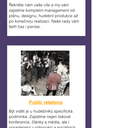
Řekněte nám vaše cíle a my vám
zajistíme kompletní management od
plánu, designu, hudební produkce až
po konečnou realizaci. Naše rady vám
šetří čas i peníze.
Public relations
Být vidět je u hudebníků specifická
podmínka. Zajistíme nejen tiskové
konference, články a média, ale i
poradenství v plánování a sociálních