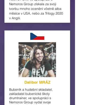
Nemoros
Group získala za svoji
tvorbu mnoho ocenění včetně alba
měsíce v USA, nebo za Trilogy 2020
v Anglii.
Dalibor MRÁZ
Bubeník a hudební skladatel,
zakladatel bubenické školy
drumtrainer, ve spolupráci s
Nemoros Group vydal svoje